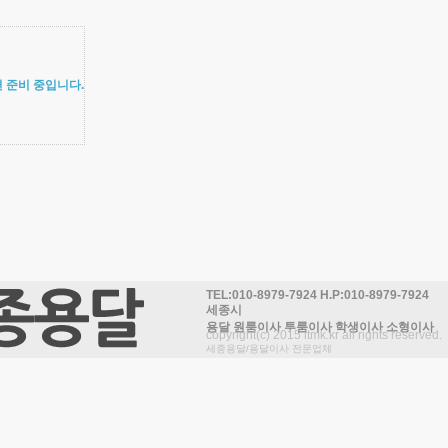
 준비 중입니다.
TEL:010-8979-7924 H.P:010-8979-7924
세종시
용달 원룸이사 투룸이사 학생이사 소형이사
copyright(c) 2015 itmk.kr all rights reserved.
세종용달/용달이사 전문업체